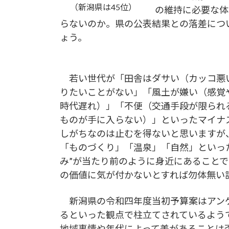
（新潟県は45位）
の維持に必要な体
らないのか。県の公表結果との落差につ
ょう。
若い世代が「田舎はダサい（カッコ悪
りたいことがない」「風土が嫌い（感覚
時代遅れ）」「不便（交通手段が限られ
ものが手に入らない）」といったマイナ
しがちなのは止むを得ないと思いますが
「ものづくり」「温泉」「自然」といっ
み”が当たり前のように身近にあることで
の価値に気が付かないとすれば勿体無い
新潟県の令和四年度当初予算案はアンケ
るといった観点で柱立てされているよう
地域事情や年代によって差があることは