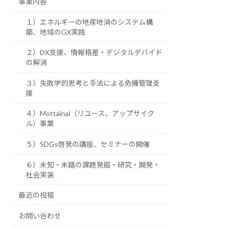
事業内容
１）エネルギーの地産地消のシステム構
築、地域のGX実践
２）DX支援、情報格差・デジタルデバイド
の解消
３）失敗学的思考と手法による危機管理支
援
４）Mottainai（リユース、アップサイク
ル）事業
５）SDGs啓発の講座、セミナーの開催
６）未知・未踏の課題発掘・研究・開発・
社会実装
最近の投稿
お問い合わせ