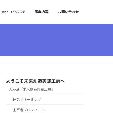
About "SDGs"
事業内容
お問い合わせ
ようこそ未来創造実践工房へ
About「未来創造実践工房」
理念とネーミング
主宰者プロフィール