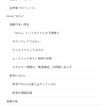
主宰者プロフィール
About "SDGs"
誤解の多い現状
「SDGs」というタイトルの不明確さ
ボランティアではない
ビジネスチャンスなのか
ムーブメント作りと実際の効果
エネルギー問題は「電源構成」の問題にあらず
新潟とSDGs
新潟でSDGsは盛り上がっているか
新潟の課題認識
事業内容